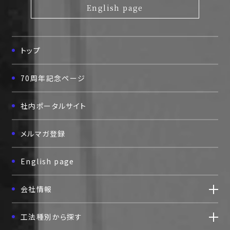
English page
評価取得技術
採用情報
トップ
協力会社の皆様へ
70周年記念ページ
お問い合わせ
社内ポータルサイト
個人情報保護方針
メルマガ登録
English page
会社情報
工法種別から探す
〒111-0052