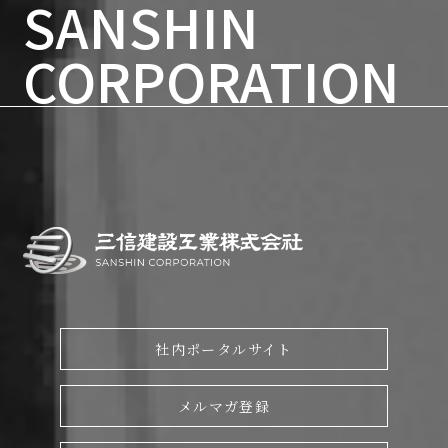
SANSHIN
70周年記念ページ
CORPORATION
社内ポータルサイト
メルマガ登録
English page
会社情報
工法種別から探す
工法名から探す
社内ポータルサイト
目的から探す
メルマガ登録
お知らせ