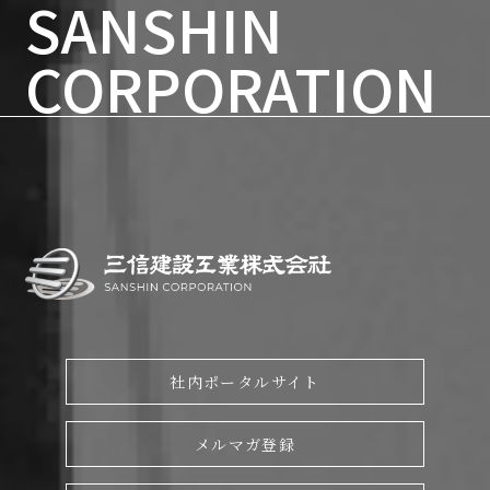
SANSHIN
70周年記念ページ
CORPORATION
社内ポータルサイト
メルマガ登録
English page
会社情報
工法種別から探す
工法名から探す
社内ポータルサイト
目的から探す
メルマガ登録
お知らせ