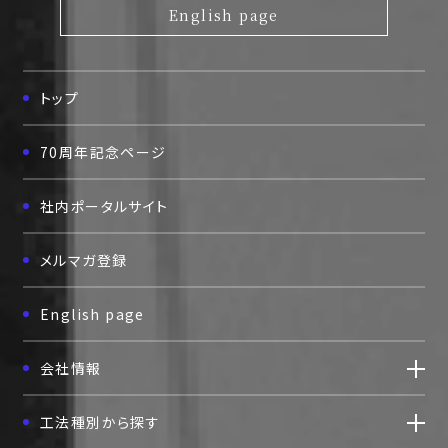
English page
評価取得技術
採用情報
トップ
協力会社の皆様へ
70周年記念ページ
お問い合わせ
社内ポータルサイト
個人情報保護方針
メルマガ登録
English page
会社情報
工法種別から探す
〒111-0052