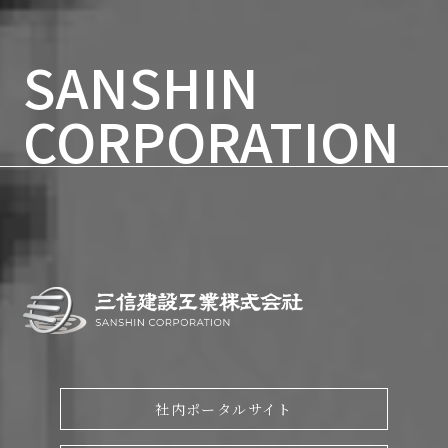
東京都台東区柳橋二丁目19番6号
柳橋ファーストビル7F
SANSHIN
TEL:03(5825)3700
FAX:03(5825)3756
CORPORATION
社内ポータルサイト