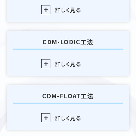
詳しく見る
70周年記念ページ
社内ポータルサイト
メルマガ登録
CDM-LODIC工法
English page
詳しく見る
会社情報
工法種別から探す
CDM-FLOAT工法
工法名から探す
目的から探す
詳しく見る
お知らせ