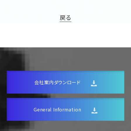
評価取得技術
戻る
採用情報
協力会社の皆様へ
お問い合わせ
個人情報保護方針
会社案内ダウンロード
General Information
〒111-0052