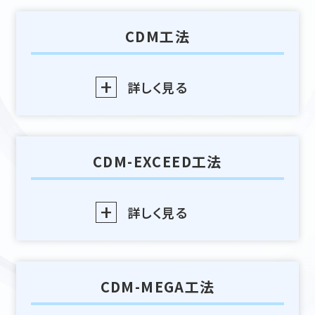
お問い合わせ
CDM工法
お知らせ
社内ポータルサイト
詳しく見る
English page
CDM-EXCEED工法
詳しく見る
CDM-MEGA工法
トップ