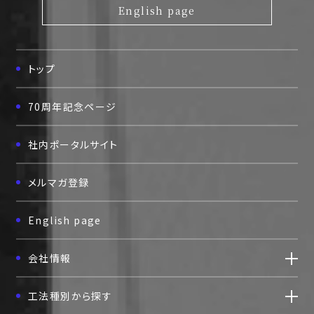
English page
評価取得技術
採用情報
トップ
協力会社の皆様へ
70周年記念ページ
お問い合わせ
社内ポータルサイト
個人情報保護方針
メルマガ登録
English page
会社情報
工法種別から探す
〒111-0052