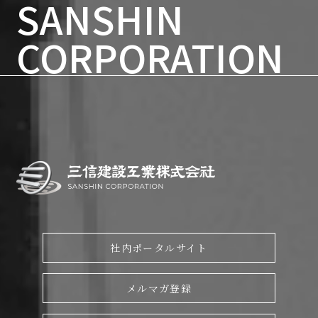
SANSHIN
70周年記念ページ
CORPORATION
社内ポータルサイト
メルマガ登録
English page
会社情報
工法種別から探す
工法名から探す
社内ポータルサイト
目的から探す
メルマガ登録
お知らせ